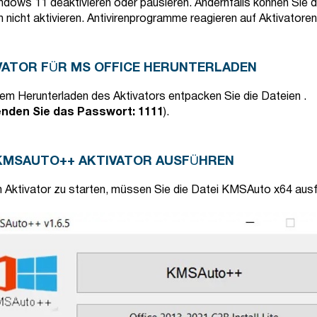
ndows 11 deaktivieren oder pausieren. Andernfalls können Sie 
nicht aktivieren. Antivirenprogramme reagieren auf Aktivatoren
VATOR FÜR MS OFFICE HERUNTERLADEN
em Herunterladen des Aktivators entpacken Sie die Dateien .
nden Sie das Passwort: 1111
).
KMSAUTO++ AKTIVATOR AUSFÜHREN
 Aktivator zu starten, müssen Sie die Datei KMSAuto x64 ausf