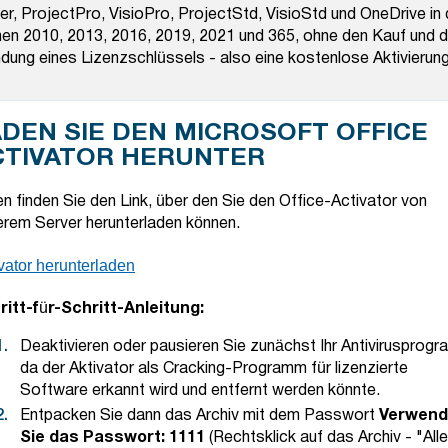
er, ProjectPro, VisioPro, ProjectStd, VisioStd und OneDrive in
nen 2010, 2013, 2016, 2019, 2021 und 365, ohne den Kauf und d
dung eines Lizenzschlüssels - also eine kostenlose Aktivierung
ADEN SIE DEN MICROSOFT OFFICE
CTIVATOR HERUNTER
n finden Sie den Link, über den Sie den Office-Activator von
rem Server herunterladen können.
vator herunterladen
ritt-für-Schritt-Anleitung:
Deaktivieren oder pausieren Sie zunächst Ihr Antivirusprog
da der Aktivator als Cracking-Programm für lizenzierte
Software erkannt wird und entfernt werden könnte.
Entpacken Sie dann das Archiv mit dem Passwort
Verwen
Sie das Passwort: 1111
(Rechtsklick auf das Archiv - "Alle