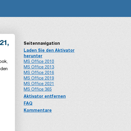
21,
Seitennavigation
Laden Sie den Aktivator
herunter
ook,
MS Office 2010
MS Office 2013
nden
MS Office 2016
MS Office 2019
MS Office 2021
MS Office 365
Aktivator entfernen
FAQ
Kommentare