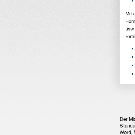
Mit 
Home
usw.
Betr
Der Mi
Standa
Word, 