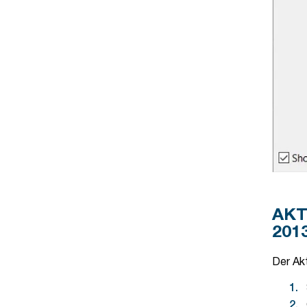
AKT
2013
Der Akt