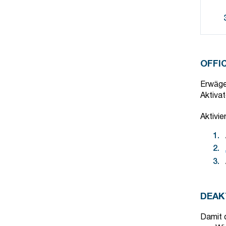
OFFI
Erwäge
Aktivat
Aktivie
DEAK
Damit d