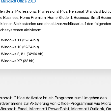
Microsoft Office 2010
den Sets: Professional, Professional Plus, Personal, Standard Editi
 Business, Home Premium, Home Student, Business, Small Busin
 können Sie kostenlos und ohne Lizenzschlüssel auf den folgenden
iebssystemen aktivieren:
Windows 11 (32/64 bit)
Windows 10 (32/64 bit)
Windows 8, 8.1 (32/64 bit)
Windows XP (32 bit)
crosoft Office Activator ist ein Programm zum Umgehen des
rdverfahrens zur Aktivierung von Office-Programmen wie Micr
Microsoft Excel, Microsoft PowerPoint, Microsoft Outlook, O