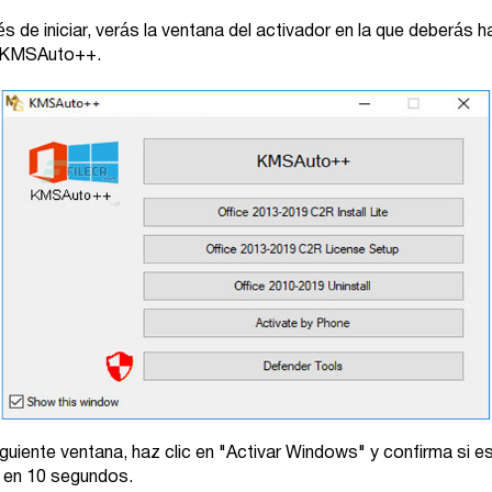
 de iniciar, verás la ventana del activador en la que deberás h
n KMSAuto++.
iguiente ventana, haz clic en "Activar Windows" y confirma si e
 en 10 segundos.