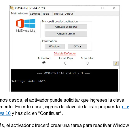
nos casos, el activador puede solicitar que ingreses la clave
cla
ente. En este caso, ingresa la clave de la lista propuesta:
ws 10
y haz clic en "Continuar".
s, el activador ofrecerá crear una tarea para reactivar Windo