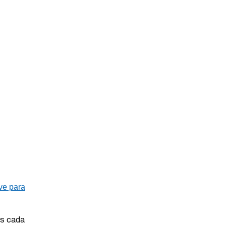
ve para
ws cada