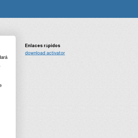
Enlaces rápidos
download activator
dará
a
e