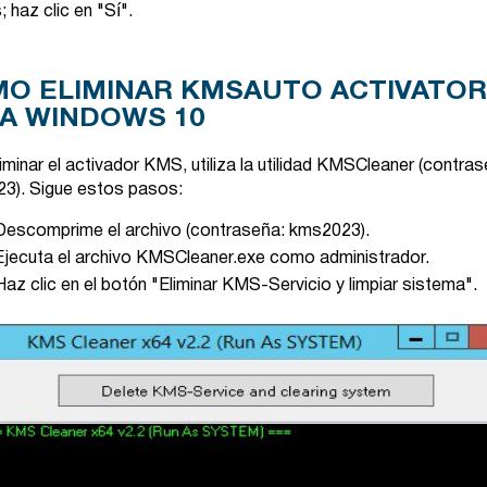
; haz clic en "Sí".
O ELIMINAR KMSAUTO ACTIVATOR
A WINDOWS 10
iminar el activador KMS, utiliza la utilidad KMSCleaner (contras
3). Sigue estos pasos:
Descomprime el archivo (contraseña: kms2023).
Ejecuta el archivo KMSCleaner.exe como administrador.
Haz clic en el botón "Eliminar KMS-Servicio y limpiar sistema".