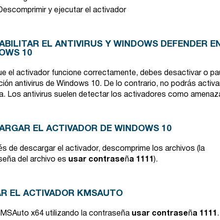
Descomprimir y ejecutar el activador
ABILITAR EL ANTIVIRUS Y WINDOWS DEFENDER E
OWS 10
ue el activador funcione correctamente, debes desactivar o pa
ión antivirus de Windows 10. De lo contrario, no podrás activar
a. Los antivirus suelen detectar los activadores como amenaz
ARGAR EL ACTIVADOR DE WINDOWS 10
s de descargar el activador, descomprime los archivos (la
seña del archivo es
usar contraseña
1111
).
IAR EL ACTIVADOR KMSAUTO
 KMSAuto x64 utilizando la contraseña
usar contraseña
1111
.