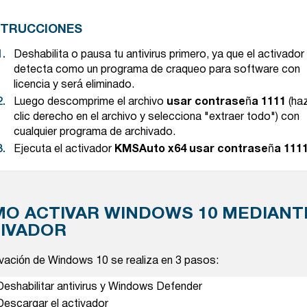
STRUCCIONES
Deshabilita o pausa tu antivirus primero, ya que el activador
detecta como un programa de craqueo para software con
licencia y será eliminado.
Luego descomprime el archivo
usar contraseña
1111
(ha
clic derecho en el archivo y selecciona "extraer todo") con
cualquier programa de archivado.
Ejecuta el activador
KMSAuto x64 usar contraseña
111
O ACTIVAR WINDOWS 10 MEDIANT
IVADOR
ivación de Windows 10 se realiza en 3 pasos:
Deshabilitar antivirus y Windows Defender
Descargar el activador