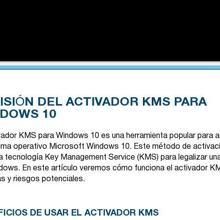
ISIÓN DEL ACTIVADOR KMS PARA
DOWS 10
ivador KMS para Windows 10 es una herramienta popular para a
tema operativo Microsoft Windows 10. Este método de activac
 la tecnología Key Management Service (KMS) para legalizar un
dows. En este artículo veremos cómo funciona el activador K
s y riesgos potenciales.
FICIOS DE USAR EL ACTIVADOR KMS