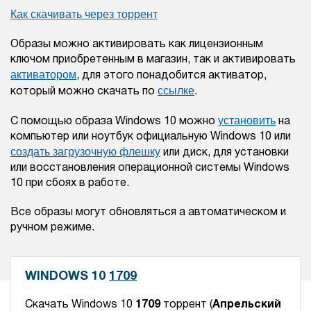
Как скачивать через торрент
Образы можно активировать как лицензионным
ключом приобретенным в магазин, так и активировать
активатором
, для этого понадобится активатор,
ссылке
который можно скачать по
.
установить
С помощью образа Windows 10 можно
на
компьютер или ноутбук официальную Windows 10 или
создать загрузочную флешку
или диск, для установки
или восстановления операционной системы Windows
10 при сбоях в работе.
Все образы могут обновляться а автоматическом и
ручном режиме.
WINDOWS 10
1709
Скачать Windows 10
1709
торрент (
Апрельский