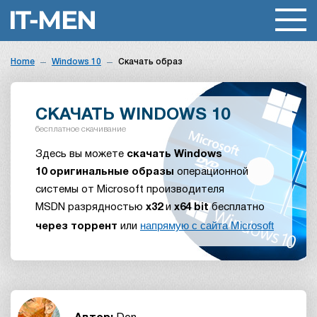
Home
Windows 10
Скачать образ
СКАЧАТЬ WINDOWS 10
бесплатное скачивание
Здесь вы можете
скачать
Windows
10
оригинальные образы
операционной
системы от Microsoft производителя
MSDN разрядностью
x32
и
x64
bit
бесплатно
напрямую с сайта Microsoft
через торрент
или