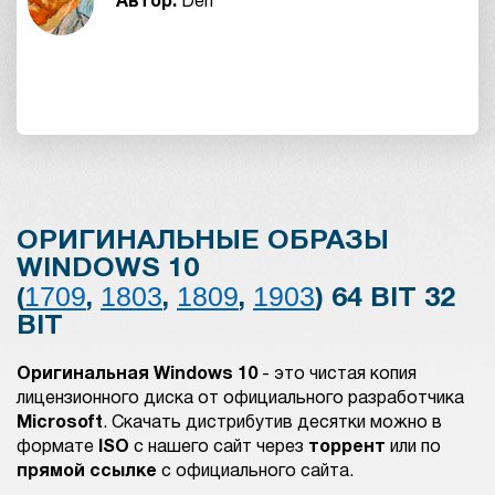
Автор:
Den
ОРИГИНАЛЬНЫЕ ОБРАЗЫ
WINDOWS 10
1709
1803
1809
1903
(
,
,
,
) 64 BIT 32
BIT
Оригинальная Windows 10
- это чистая копия
лицензионного диска от официального разработчика
Microsoft
. Скачать дистрибутив десятки можно в
формате
ISO
с нашего сайт через
торрент
или
по
прямой ссылке
с официального сайта.