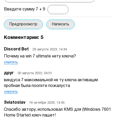
Введите сумму 7 + 9
Комментарии:
5
Discord Bot
29 августа 2023, 14:34
Почему на win 7 ultimate нету ключа?
ответить
друг
30 августа 2022, 04:01
виндуса 7 максимальной не ту ключа активации
пробная была поогите пожалуста
ответить
Sviatoslav
16 октября 2020, 14:45
Спасибо автору, использовал KMS для (Windows 7601
Home Starter) ключ пашет!