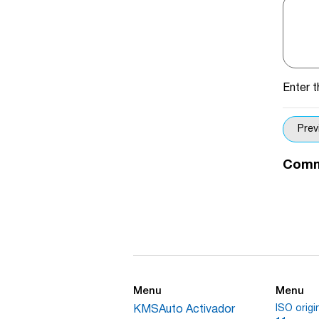
Enter 
Comm
Menu
Menu
ISO orig
KMSAuto Activador