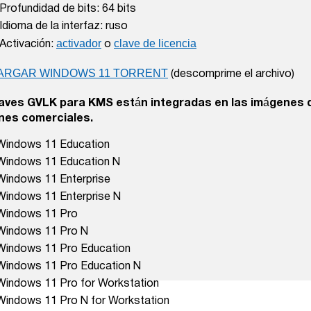
Profundidad de bits: 64 bits
Idioma de la interfaz: ruso
activador
clave de licencia
Activación:
o
ARGAR WINDOWS 11 TORRENT
(descomprime el archivo)
aves GVLK para KMS están integradas en las imágenes d
nes comerciales.
Windows 11 Education
Windows 11 Education N
Windows 11 Enterprise
Windows 11 Enterprise N
Windows 11 Pro
Windows 11 Pro N
Windows 11 Pro Education
Windows 11 Pro Education N
Windows 11 Pro for Workstation
Windows 11 Pro N for Workstation