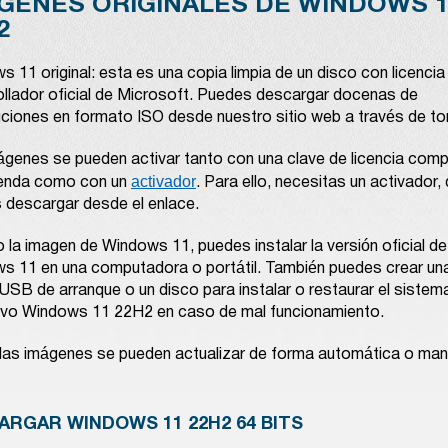
GENES ORIGINALES DE WINDOWS 1
2
 11 original: esta es una copia limpia de un disco con licencia
ollador oficial de Microsoft. Puedes descargar docenas de
uciones en formato ISO desde nuestro sitio web a través de tor
ágenes se pueden activar tanto con una clave de licencia com
activador
tienda como con un
. Para ello, necesitas un activador,
 descargar desde el enlace.
la imagen de Windows 11, puedes instalar la versión oficial de
s 11 en una computadora o portátil. También puedes crear un
USB de arranque o un disco para instalar o restaurar el sistem
ivo Windows 11 22H2 en caso de mal funcionamiento.
las imágenes se pueden actualizar de forma automática o man
ARGAR WINDOWS 11 22H2 64 BITS