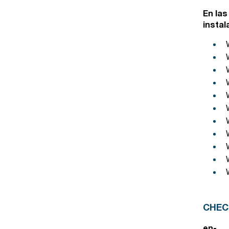
En las
instal
CHE