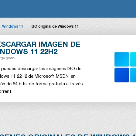
Windows 11
ISO original de Windows 11
ESCARGAR IMAGEN DE
NDOWS 11 22H2
rga gratis
 puedes descargar las imágenes ISO de
ows 11 22H2 de Microsoft MSDN, en
ión de 64 bits, de forma gratuita a través
orrent.