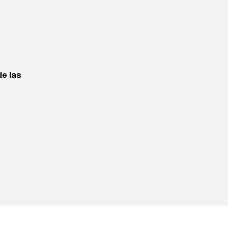
e las